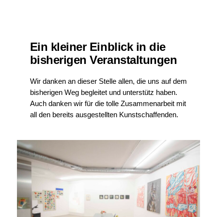
Ein kleiner Einblick in die
bisherigen Veranstaltungen
Wir danken an dieser Stelle allen, die uns auf dem
bisherigen Weg begleitet und unterstütz haben.
Auch danken wir für die tolle Zusammenarbeit mit
all den bereits ausgestellten Kunstschaffenden.