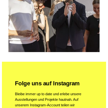
Folge uns auf Instagram
Bleibe immer up to date und erlebe unsere
Ausstellungen und Projekte hautnah. Auf
unserem Instagram-Account teilen wir