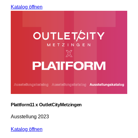
Katalog öffnen
Plattform11 x OutletCityMetzingen
Ausstellung 2023
Katalog öffnen